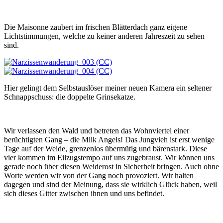
Die Maisonne zaubert im frischen Blätterdach ganz eigene
Lichtstimmungen, welche zu keiner anderen Jahreszeit zu sehen
sind.
Hier gelingt dem Selbstauslöser meiner neuen Kamera ein seltener
Schnappschuss: die doppelte Grinsekatze.
Wir verlassen den Wald und betreten das Wohnviertel einer
berüchtigten Gang – die Milk Angels! Das Jungvieh ist erst wenige
Tage auf der Weide, grenzenlos übermütig und bärenstark. Diese
vier kommen im Eilzugstempo auf uns zugebraust. Wir können uns
gerade noch über diesen Weiderost in Sicherheit bringen. Auch ohne
Worte werden wir von der Gang noch provoziert. Wir halten
dagegen und sind der Meinung, dass sie wirklich Glück haben, weil
sich dieses Gitter zwischen ihnen und uns befindet.