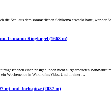
Bis ich die Schi aus dem sommerlichen Schikoma erweckt hatte, war de
ann-Tsunami: Ringkogel (1668 m)
turmgeschehen einen riesigen, noch nicht aufgearbeiteten Windwurf im 
ia ein Wochenende in Waidhofen/Ybbs. Und in einer …
97 m) und Jochspitze (2037 m)