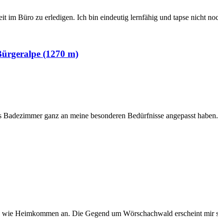
t im Büro zu erledigen. Ich bin eindeutig lernfähig und tapse nicht noc
 Bürgeralpe (1270 m)
s Badezimmer ganz an meine besonderen Bedürfnisse angepasst haben. 
wenig wie Heimkommen an. Die Gegend um Wörschachwald erscheint mir s