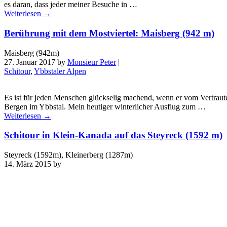
es daran, dass jeder meiner Besuche in …
Weiterlesen
→
Berührung mit dem Mostviertel: Maisberg (942 m)
Maisberg (942m)
27. Januar 2017
by
Monsieur Peter
|
Schitour
,
Ybbstaler Alpen
Es ist für jeden Menschen glückselig machend, wenn er vom Vertraute
Bergen im Ybbstal. Mein heutiger winterlicher Ausflug zum …
Weiterlesen
→
Schitour in Klein-Kanada auf das Steyreck (1592 m)
Steyreck (1592m), Kleinerberg (1287m)
14. März 2015
by