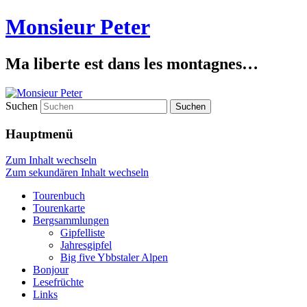
Monsieur Peter
Ma liberte est dans les montagnes…
Suchen
Hauptmenü
Zum Inhalt wechseln
Zum sekundären Inhalt wechseln
Tourenbuch
Tourenkarte
Bergsammlungen
Gipfelliste
Jahresgipfel
Big five Ybbstaler Alpen
Bonjour
Lesefrüchte
Links