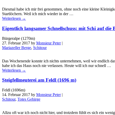
Diesmal habe ich mir frei genommen, ohne noch eine kleine Kleinigkei
Startlöchern. Weil ich mich wieder in der …
Weiterlesen
→
Eigentlich langsamer Schnellschuss: mit Schi auf die
Bürgeralpe (1270m)
27. Februar 2017
by
Monsieur Peter
|
Mariazeller Berge
,
Schitour
Das Wochenende konnte ich nichts unternehmen, weil wir endlich da
habe ich das Haus noch nie verlassen. Heute will ich nur schnell …
Weiterlesen
→
Steigfellmeuterei am Feldl (1696 m)
Feldl (1696m)
14. Februar 2017
by
Monsieur Peter
|
Schitour
,
Totes Gebirge
Allzu oft war ich noch nicht hier, und trotzdem fühlt es sich ein 