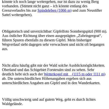
könnte ich noch lange weitergehen, nur ist dazu zu wenig Berg
vorhanden. (Stimmt nicht ganz – ich könnte entlang des
Grenzverlaufes bis zur
Spindeleben (1066 m)
und zum Neustifter
Sattel weitergehen).
Obligatorisch und unverzichtbar: Gipfelfoto Sonnbergspitzl (900 m).
Aus östlicher Richtung über einen ausgeprägten „Zubringergrat“,
führen Spuren ebenfalls zu diesem Gipfel. Mein bisheriger
Wegverlauf sieht dagegen sehr verwachsen und nicht oft begangen
aus.
Nicht allzu häufig gibt mir der Wald solche Ausblickmöglichkeiten.
Oberland und das Schigebiet Forsteralm sind zu sehen. Sehr
deutlich hebt sich auch der
Wetterkogel mit (1115 m oder 1111 m)
ab. Die unterschiedlichen Höhenangaben ergeben sich aus
unterschiedlichen Angaben am Gipfel und in den Wanderkarten.
Völlig unschwierig und auf gutem Weg, geht es durch lichtes
Waldgelände.