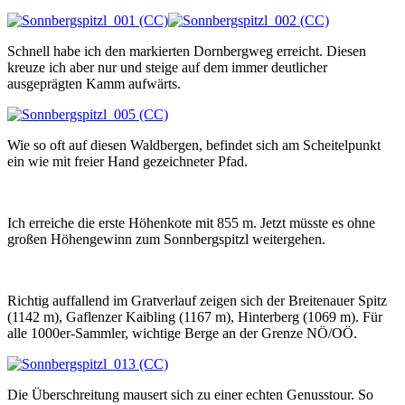
Schnell habe ich den markierten Dornbergweg erreicht. Diesen
kreuze ich aber nur und steige auf dem immer deutlicher
ausgeprägten Kamm aufwärts.
Wie so oft auf diesen Waldbergen, befindet sich am Scheitelpunkt
ein wie mit freier Hand gezeichneter Pfad.
Ich erreiche die erste Höhenkote mit 855 m. Jetzt müsste es ohne
großen Höhengewinn zum Sonnbergspitzl weitergehen.
Richtig auffallend im Gratverlauf zeigen sich der Breitenauer Spitz
(1142 m), Gaflenzer Kaibling (1167 m), Hinterberg (1069 m). Für
alle 1000er-Sammler, wichtige Berge an der Grenze NÖ/OÖ.
Die Überschreitung mausert sich zu einer echten Genusstour. So