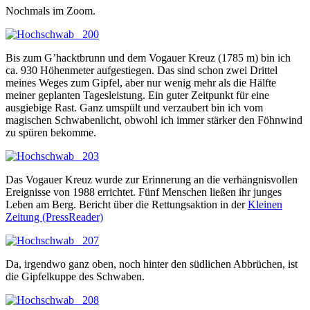
Nochmals im Zoom.
Bis zum G’hacktbrunn und dem Vogauer Kreuz (1785 m) bin ich
ca. 930 Höhenmeter aufgestiegen. Das sind schon zwei Drittel
meines Weges zum Gipfel, aber nur wenig mehr als die Hälfte
meiner geplanten Tagesleistung. Ein guter Zeitpunkt für eine
ausgiebige Rast. Ganz umspült und verzaubert bin ich vom
magischen Schwabenlicht, obwohl ich immer stärker den Föhnwind
zu spüren bekomme.
Das Vogauer Kreuz wurde zur Erinnerung an die verhängnisvollen
Ereignisse von 1988 errichtet. Fünf Menschen ließen ihr junges
Leben am Berg. Bericht über die Rettungsaktion in der
Kleinen
Zeitung (PressReader)
Da, irgendwo ganz oben, noch hinter den südlichen Abbrüchen, ist
die Gipfelkuppe des Schwaben.