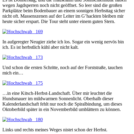
wegen Jagdsperren noch nicht geöffnet. So leer sind die großen
Parkplätze beim Bodenbauer an einem sonnigen Herbsttag sicher
nicht oft. Massenszenen auf der Leiter im G’hackten bleiben mir
heute sicher erspart. Die Tour steht unter einem guten Stern.
In aufgeregter Neugier ziehe ich los. Sogar ein wenig nervös bin
ich. Es ist herbstlich kühl aber nicht kalt.
Und schon die ersten Schritte, noch auf der Forststraße, tauchen
mich ein…
…in eine Kitsch-Herbst-Landschaft. Über mir leuchtet die
Hundsmauer im mildwarmen Sonnenlicht. Oberhalb dieser
Kalenderlandschaft fehlt nur noch die Spiralbindung, um dieses
Oktoberbild später in ein Novemberbild umblättern zu können.
Links und rechts meines Weges nistet schon der Herbst.