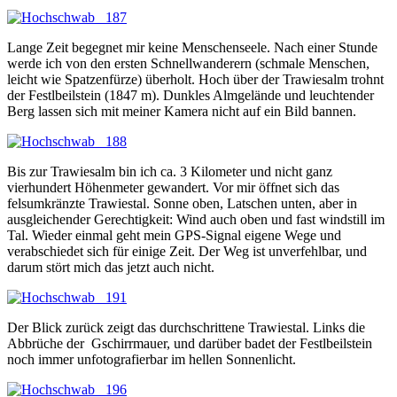
Lange Zeit begegnet mir keine Menschenseele. Nach einer Stunde
werde ich von den ersten Schnellwanderern (schmale Menschen,
leicht wie Spatzenfürze) überholt. Hoch über der Trawiesalm trohnt
der Festlbeilstein (1847 m). Dunkles Almgelände und leuchtender
Berg lassen sich mit meiner Kamera nicht auf ein Bild bannen.
Bis zur Trawiesalm bin ich ca. 3 Kilometer und nicht ganz
vierhundert Höhenmeter gewandert. Vor mir öffnet sich das
felsumkränzte Trawiestal. Sonne oben, Latschen unten, aber in
ausgleichender Gerechtigkeit: Wind auch oben und fast windstill im
Tal. Wieder einmal geht mein GPS-Signal eigene Wege und
verabschiedet sich für einige Zeit. Der Weg ist unverfehlbar, und
darum stört mich das jetzt auch nicht.
Der Blick zurück zeigt das durchschrittene Trawiestal. Links die
Abbrüche der Gschirrmauer, und darüber badet der Festlbeilstein
noch immer unfotografierbar im hellen Sonnenlicht.