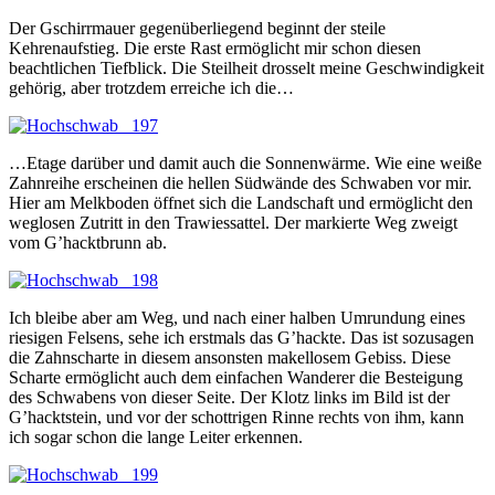
Der Gschirrmauer gegenüberliegend beginnt der steile
Kehrenaufstieg. Die erste Rast ermöglicht mir schon diesen
beachtlichen Tiefblick. Die Steilheit drosselt meine Geschwindigkeit
gehörig, aber trotzdem erreiche ich die…
…Etage darüber und damit auch die Sonnenwärme. Wie eine weiße
Zahnreihe erscheinen die hellen Südwände des Schwaben vor mir.
Hier am Melkboden öffnet sich die Landschaft und ermöglicht den
weglosen Zutritt in den Trawiessattel. Der markierte Weg zweigt
vom G’hacktbrunn ab.
Ich bleibe aber am Weg, und nach einer halben Umrundung eines
riesigen Felsens, sehe ich erstmals das G’hackte. Das ist sozusagen
die Zahnscharte in diesem ansonsten makellosem Gebiss. Diese
Scharte ermöglicht auch dem einfachen Wanderer die Besteigung
des Schwabens von dieser Seite. Der Klotz links im Bild ist der
G’hacktstein, und vor der schottrigen Rinne rechts von ihm, kann
ich sogar schon die lange Leiter erkennen.